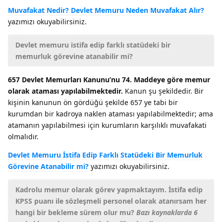
Muvafakat Nedir? Devlet Memuru Neden Muvafakat Alır?
yazımızı okuyabilirsiniz.
Devlet memuru istifa edip farklı statüdeki bir
memurluk görevine atanabilir mi?
657 Devlet Memurları Kanunu’nu 74. Maddeye göre memur
olarak ataması yapılabilmektedir.
Kanun şu şekildedir. Bir
kişinin kanunun ön gördüğü şekilde 657 ye tabi bir
kurumdan bir kadroya naklen ataması yapılabilmektedir; ama
atamanın yapılabilmesi için kurumların karşılıklı muvafakati
olmalıdır.
Devlet Memuru İstifa Edip Farklı Statüdeki Bir Memurluk
Görevine Atanabilir mi?
yazımızı okuyabilirsiniz.
Kadrolu memur olarak görev yapmaktayım. İstifa edip
KPSS puanı ile sözleşmeli personel olarak atanırsam her
hangi bir bekleme sürem olur mu?
Bazı kaynaklarda 6