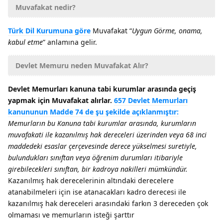
Muvafakat nedir?
Türk Dil Kurumuna göre
Muvafakat “
Uygun Görme, onama,
kabul etme
” anlamına gelir.
Devlet Memuru neden Muvafakat Alır?
Devlet Memurları kanuna tabi kurumlar arasında geçiş
yapmak için Muvafakat alırlar.
657 Devlet Memurları
kanununun Madde 74 de şu şekilde açıklanmıştır:
Memurların bu Kanuna tabi kurumlar arasında, kurumların
muvafakati ile kazanılmış hak dereceleri üzerinden veya 68 inci
maddedeki esaslar çerçevesinde derece yükselmesi suretiyle,
bulundukları sınıftan veya öğrenim durumları itibariyle
girebilecekleri sınıftan, bir kadroya nakilleri mümkündür.
Kazanılmış hak derecelerinin altındaki derecelere
atanabilmeleri için ise atanacakları kadro derecesi ile
kazanılmış hak dereceleri arasındaki farkın 3 dereceden çok
olmaması ve memurların isteği şarttır