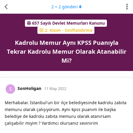
2
<
2
gönderi
657 Sayılı Devlet Memurları Kanunu
2. Kısım - Sınıflandırma
Kadrolu Memur Aynı KPSS Puanıyla
Tekrar Kadrolu Memur Olarak Atanabilir
Mi?
SonHoligan
S
11 May 2022
Merhabalar. İstanbul'un bir ilçe belediyesinde kadrolu zabıta
memuru olarak çalışıyorum. Aynı kpss puanım ile başka
belediye de kadrolu zabıta memuru olarak atanirsam
çalışabilir miyim ? Yardımcı olursanız sevinirim