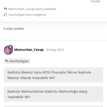
Yanıtla
Memurdan_Cevap
bunu yanıtladı.
SonHoligan
bunu beğendi
9 GÜN
SONRA
Memurdan_Cevap
20 May 2022
SonHoligan
Kadrolu Memur Aynı KPSS Puanıyla Tekrar Kadrolu
Memur Olarak Atanabilir Mi?
Kadrolu Memurluktan Kadrolu Memurluğa Geçiş
Yapılabilir Mi?