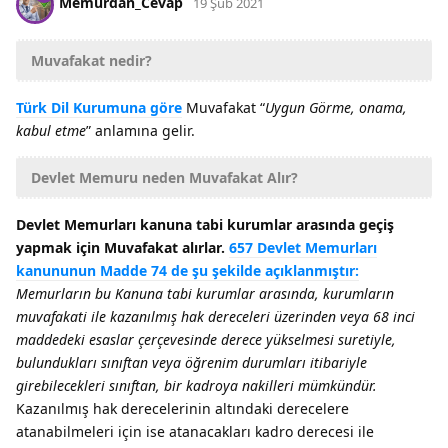
Memurdan_Cevap
19 Şub 2021
Muvafakat nedir?
Türk Dil Kurumuna göre
Muvafakat “
Uygun Görme, onama,
kabul etme
” anlamına gelir.
Devlet Memuru neden Muvafakat Alır?
Devlet Memurları kanuna tabi kurumlar arasında geçiş
yapmak için Muvafakat alırlar.
657 Devlet Memurları
kanununun Madde 74 de şu şekilde açıklanmıştır:
Memurların bu Kanuna tabi kurumlar arasında, kurumların
muvafakati ile kazanılmış hak dereceleri üzerinden veya 68 inci
maddedeki esaslar çerçevesinde derece yükselmesi suretiyle,
bulundukları sınıftan veya öğrenim durumları itibariyle
girebilecekleri sınıftan, bir kadroya nakilleri mümkündür.
Kazanılmış hak derecelerinin altındaki derecelere
atanabilmeleri için ise atanacakları kadro derecesi ile