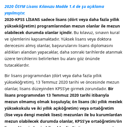
2020 ÖSYM Lisans Kılavuzu Madde 1.4 de şu açıklama
yapılmıştır.
2020-KPSS LİSANS sadece lisans (dört veya daha fazla yıllık
yükseköğretim) programlarından mezun olanlar ile mezun
olabilecek durumda olanlar içindir.
Bu kılavuz, sınavın kural
ve işlemlerini kapsamaktadır. Yüksek lisans veya doktora
derecesini almış olanlar, başvurularını lisans diplomasını
aldıkları alandan yapacaklar, daha sonraki tarihlerde atanmak
üzere tercihlerini belirlerken bu alanı göz önünde
tutacaklardır.
Bir lisans programından (dört veya daha fazla yıllık
yükseköğretim), 13 Temmuz 2020 tarihi ve öncesinde mezun
olanlar, lisans düzeyinden KPSS’ye girmek zorundadır.
Bir
lisans programından 13 Temmuz 2020 tarihi itibarıyla
mezun olmamış olmak koşuluyla; ön lisans (iki yıllık meslek
yüksekokulu ve iki yıllık açıköğretim) veya ortaöğretim
(lise veya dengi meslek lisesi) mezunları ile bu kurumlardan
mezun olabilecek durumda olanlar, KPSS’ye ortaöğretim/ön