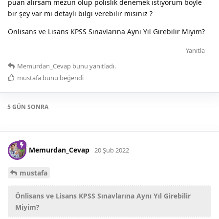
puan alırsam mezun olup polislik denemek istiyorum böyle
bir şey var mı detaylı bilgi verebilir misiniz ?
Önlisans ve Lisans KPSS Sınavlarına Aynı Yıl Girebilir Miyim?
Yanıtla
Memurdan_Cevap
bunu yanıtladı.
mustafa
bunu beğendi
5 GÜN
SONRA
Memurdan_Cevap
20 Şub 2022
mustafa
Önlisans ve Lisans KPSS Sınavlarına Aynı Yıl Girebilir
Miyim?