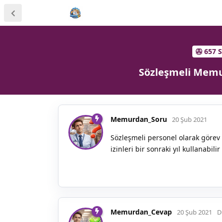
657 
Sözleşmeli Memur
Memurdan_Soru
20 Şub 2021
Sözleşmeli personel olarak görev
izinleri bir sonraki yıl kullanabili
Memurdan_Cevap
20 Şub 2021
D