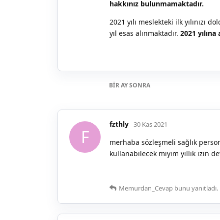
hakkınız bulunmamaktadır.
2021 yılı meslekteki ilk yılınızı d
yıl esas alınmaktadır.
2021 yılına 
BIR AY
SONRA
fzthly
30 Kas 2021
F
merhaba sözleşmeli sağlık person
kullanabilecek miyim yıllık izin de
Memurdan_Cevap
bunu yanıtladı.