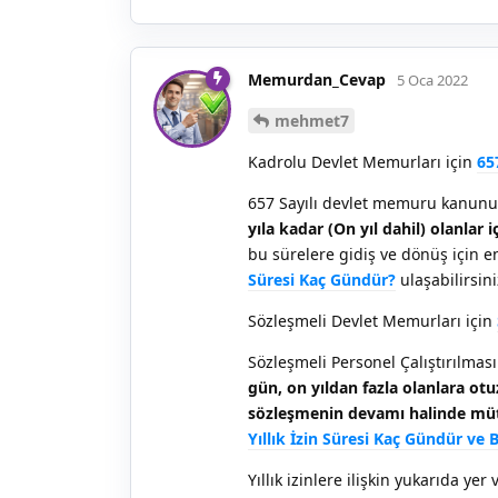
Memurdan_Cevap
5 Oca 2022
mehmet7
Kadrolu Devlet Memurları için
65
657 Sayılı devlet memuru kanunun
yıla kadar (On yıl dahil) olanlar 
bu sürelere gidiş ve dönüş için en 
Süresi Kaç Gündür?
ulaşabilirsini
Sözleşmeli Devlet Memurları için
Sözleşmeli Personel Çalıştırılmas
gün, on yıldan fazla olanlara otu
sözleşmenin devamı halinde müt
Yıllık İzin Süresi Kaç Gündür ve 
Yıllık izinlere ilişkin yukarıda y