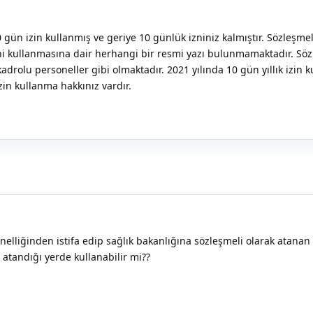
 gün izin kullanmış ve geriye 10 günlük izniniz kalmıştır. Sözleşme
ni kullanmasına dair herhangi bir resmi yazı bulunmamaktadır. Söz
 kadrolu personeller gibi olmaktadır. 2021 yılında 10 gün yıllık izin 
zin kullanma hakkınız vardır.
elliğinden istifa edip sağlık bakanlığına sözleşmeli olarak atanan 
 atandığı yerde kullanabilir mi??