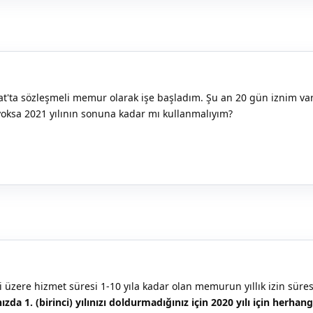
t'ta sözleşmeli memur olarak işe başladım. Şu an 20 gün iznim var
oksa 2021 yılının sonuna kadar mı kullanmalıyım?
 üzere hizmet süresi 1-10 yıla kadar olan memurun yıllık izin süre
zda 1. (birinci) yılınızı doldurmadığınız için 2020 yılı için herhangi