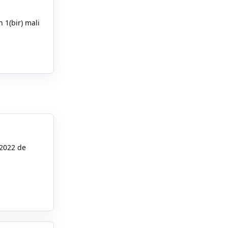
n 1(bir) mali
Yanıtla
 2022 de
Yanıtla