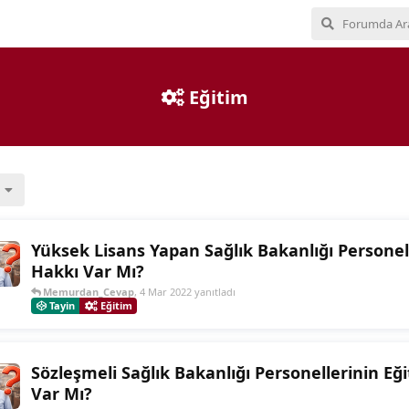
Eğitim
Yüksek Lisans Yapan Sağlık Bakanlığı Persone
Hakkı Var Mı?
Memurdan_Cevap
,
4 Mar 2022
yanıtladı
Tayin
Eğitim
Sözleşmeli Sağlık Bakanlığı Personellerinin E
Var Mı?