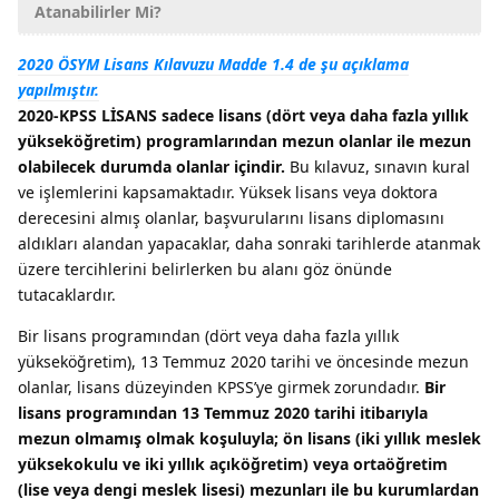
Atanabilirler Mi?
2020 ÖSYM Lisans Kılavuzu Madde 1.4 de şu açıklama
yapılmıştır.
2020-KPSS LİSANS sadece lisans (dört veya daha fazla yıllık
yükseköğretim) programlarından mezun olanlar ile mezun
olabilecek durumda olanlar içindir.
Bu kılavuz, sınavın kural
ve işlemlerini kapsamaktadır. Yüksek lisans veya doktora
derecesini almış olanlar, başvurularını lisans diplomasını
aldıkları alandan yapacaklar, daha sonraki tarihlerde atanmak
üzere tercihlerini belirlerken bu alanı göz önünde
tutacaklardır.
Bir lisans programından (dört veya daha fazla yıllık
yükseköğretim), 13 Temmuz 2020 tarihi ve öncesinde mezun
olanlar, lisans düzeyinden KPSS’ye girmek zorundadır.
Bir
lisans programından 13 Temmuz 2020 tarihi itibarıyla
mezun olmamış olmak koşuluyla; ön lisans (iki yıllık meslek
yüksekokulu ve iki yıllık açıköğretim) veya ortaöğretim
(lise veya dengi meslek lisesi) mezunları ile bu kurumlardan