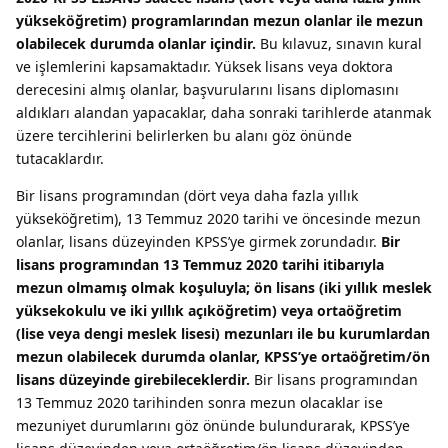
yükseköğretim) programlarından mezun olanlar ile mezun
olabilecek durumda olanlar içindir.
Bu kılavuz, sınavın kural
ve işlemlerini kapsamaktadır. Yüksek lisans veya doktora
derecesini almış olanlar, başvurularını lisans diplomasını
aldıkları alandan yapacaklar, daha sonraki tarihlerde atanmak
üzere tercihlerini belirlerken bu alanı göz önünde
tutacaklardır.
Bir lisans programından (dört veya daha fazla yıllık
yükseköğretim), 13 Temmuz 2020 tarihi ve öncesinde mezun
olanlar, lisans düzeyinden KPSS’ye girmek zorundadır.
Bir
lisans programından 13 Temmuz 2020 tarihi itibarıyla
mezun olmamış olmak koşuluyla; ön lisans (iki yıllık meslek
yüksekokulu ve iki yıllık açıköğretim) veya ortaöğretim
(lise veya dengi meslek lisesi) mezunları ile bu kurumlardan
mezun olabilecek durumda olanlar, KPSS’ye ortaöğretim/ön
lisans düzeyinde girebileceklerdir.
Bir lisans programından
13 Temmuz 2020 tarihinden sonra mezun olacaklar ise
mezuniyet durumlarını göz önünde bulundurarak, KPSS’ye