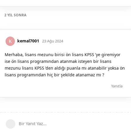
2 YIL
SONRA
kemal7001
K
23 Ağu 2024
Merhaba, lisans mezunu birisi ön lisans KPSS ’ye giremiyor
ise ön lisans programından atanmak isteyen bir lisans
mezunu lisans KPSS ’den aldığı puanla mı atanabilir yoksa ön
lisans programından hiç bir şekilde atanamaz mı ?
Yanıtla
Bir Yanıt Yaz...