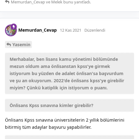
Memurdan_Cevap
ve
Melek
bunu yanıtladı.
Memurdan_Cevap
12 Kas 2021
Düzenlendi
Yasemin
Merhabalar, ben lisans kamu yönetimi bölümünde
mezun oldum ama önlisanstan kpss'ye girmek
istiyorum bu yüzden de adalet önlisan'sa başvurdum
ve şu an okuyorum. 2022'de önlisans kpss'ye girebilir
miyim? Çünkü katiplik için istiyorum o puanı.
Önlisans Kpss sınavına kimler girebilir?
Önlisans Kpss sınavına üniversitelerin 2 yıllık bölümlerini
bitirmiş tüm adaylar başvuru yapabilirler.