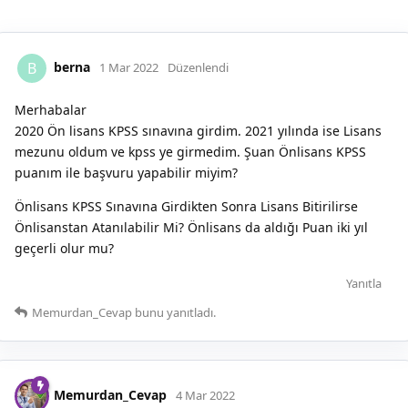
berna
B
1 Mar 2022
Düzenlendi
Merhabalar
2020 Ön lisans KPSS sınavına girdim. 2021 yılında ise Lisans
mezunu oldum ve kpss ye girmedim. Şuan Önlisans KPSS
puanım ile başvuru yapabilir miyim?
Önlisans KPSS Sınavına Girdikten Sonra Lisans Bitirilirse
Önlisanstan Atanılabilir Mi? Önlisans da aldığı Puan iki yıl
geçerli olur mu?
Yanıtla
Memurdan_Cevap
bunu yanıtladı.
Memurdan_Cevap
4 Mar 2022