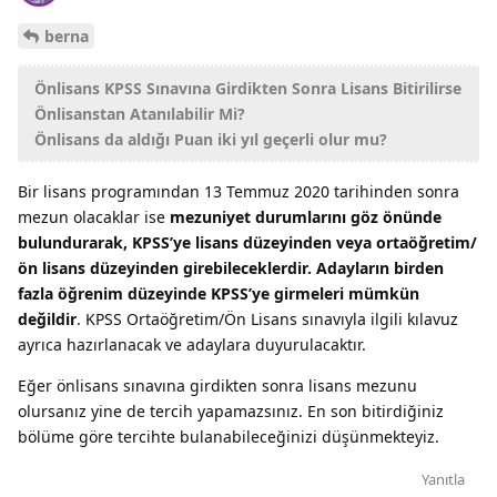
berna
Önlisans KPSS Sınavına Girdikten Sonra Lisans Bitirilirse
Önlisanstan Atanılabilir Mi?
Önlisans da aldığı Puan iki yıl geçerli olur mu?
Bir lisans programından 13 Temmuz 2020 tarihinden sonra
mezun olacaklar ise
mezuniyet durumlarını göz önünde
bulundurarak, KPSS’ye lisans düzeyinden veya ortaöğretim/
ön lisans düzeyinden girebileceklerdir. Adayların birden
fazla öğrenim düzeyinde KPSS’ye girmeleri mümkün
değildir
. KPSS Ortaöğretim/Ön Lisans sınavıyla ilgili kılavuz
ayrıca hazırlanacak ve adaylara duyurulacaktır.
Eğer önlisans sınavına girdikten sonra lisans mezunu
olursanız yine de tercih yapamazsınız. En son bitirdiğiniz
bölüme göre tercihte bulanabileceğinizi düşünmekteyiz.
Yanıtla