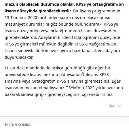
mezun olabilecek durumda olanlar, KPSS’ye ortaöğretim/ön
lisans düzeyinde girebileceklerdir.
Bir lisans programından
13 Temmuz 2020 tarihinden sonra mezun olacaklar ise
mezuniyet durumlarını göz önünde bulundurarak, KPSS’ye
lisans düzeyinden veya ortaöğretim/ön lisans düzeyinden
girebileceklerdir. Adayların birden fazla öğrenim düzeyinde
KPSS’ye girmeleri mümkün değildir. KPSS Ortaöğretim/Ön
Lisans sınavıyla ilgili kılavuz ayrıca hazırlanacak ve adaylara
duyurulacaktır.
Yukarıdaki maddede de açıkça görüldüğü gibi eğer bir
üniversitede lisans mezunu olduysanız Önlisans KPSS
sınavına veya Ortaöğretim KPSS sınavına giremezsiniz. Eğer
lisansdan mezun olmadıysanız ÖSYM'nin 2022 yılı kılavuzuna
bakarak sınava girip - giremeyeceğinizi öğrenebilirsiniz.
Yanıtla
10 GÜN
SONRA