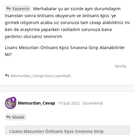
Yasemin
Merhabalar şu an sizinle aynı durumdayım
lisanstan sonra önlisans okuyorum ve önlisans kpss 'ye
girmek istiyorum acaba siz sorunuza tam cevap alabildiniz mi
ben de araştırma yaparken rastladım sorunuza bana
yardımcı olursanız sevinirim
Lisans Mezunları Önlisans Kpss Sınavına Girip Atanabilirler
Mi?
Yanıtla
Memurdan_Cevap
bunu yanıtladı.
Memurdan_Cevap
19 Şub 2022
Düzenlendi
Melek
Lisans Mezunları Önlisans Kpss Sınavına Girip