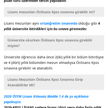
puan türü üzerinden tercih yapılabilir.
Lisans mezunları Önlisans Kpss sınavına girebilir mi?
Lisans mezunları aynı
ortaöğretim sınavında
olduğu gibi
4
yıllık üniversite bitirdikleri için bu sınava giremezler.
Üniversite okurken Önlisans Kpss sınavına girebilir
miyim?
Üniversite öğrencisi daha önce 2(iki) yıllık bir bölüm bitirdiyse
ve 4 (dört) yıllık bölümden mezun olmadıysa Önlisans Kpss
sınavına girebilir ve atanabilir.
Lisans Mezunları Önlisans Kpss Sınavına Girip
Atanabilirler Mi?
2020 ÖSYM Lisans Kılavuzu Madde 1.4 de şu açıklama
yapılmıştır.
2020-KPSS LİSANS sadece lisans (dört veya daha fazla yıllık