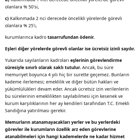
olanlara % 50'si,
c)
Kalkınmada 2 nci derecede öncelikli yörelerde görevli
olanlara % 25'i,
kurumlarınca kadro
tasarrufundan ödenir.
Eşleri diğer yörelerde görevli olanlar ise ücretsiz izinli sayılır.
Yukarıda sayılanların kadroları
eşlerinin görevlendirme
süresiyle sınırlı olarak saklı tutulur.
Ancak, bu süre
memuriyet boyunca 4 yılı hiç bir surette geçemez. Bunların
kademe ilerlemesi; emeklilik ve diğer bütün hakları ve
yükümlülükleri devam eder. Ancak ücretsiz izin verilenlerin
bu sürelerinin emeklilikten sayılabilmesi için kesenek ve
kurum karşılıklarının her ay kendileri tarafından T.C. Emekli
Sandığına yatırılması gerekir.
Memurların atanamayacakları yerler ve bu yerlerdeki
görevler ile kurumların özellik arz eden görevlerine
atanabilmeleri için hangi kademelerde ne kadar hizmet