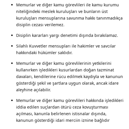
Memurlar ve diğer kamu görevlileri ile kamu kurumu
niteliğindeki meslek kuruluşları ve bunların üst
kuruluşları mensuplarına savunma hakkı tanınmadıkça
disiplin cezası verilemez.
Disiplin kararları yargı denetimi dışında bırakılamaz.
Silahlı Kuvvetler mensupları ile hakimler ve savcılar
hakkındaki hükümler saklıdır.
Memurlar ve diğer kamu görevlilerinin yetkilerini
kullanırken işledikleri kusurlardan doğan tazminat
davaları, kendilerine rücu edilmek kaydıyla ve kanunun
gösterdiği şekil ve şartlara uygun olarak, ancak idare
aleyhine açılabilir.
Memurlar ve diğer kamu görevlileri hakkında işledikleri
iddia edilen suçlardan ötürü ceza kovuşturması
açılması, kanunla belirlenen istisnalar dışında,
kanunun gösterdiği idari merciin iznine bağlıdır