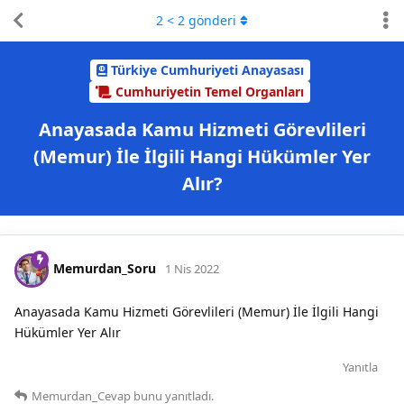
2
<
2
gönderi
Türkiye Cumhuriyeti Anayasası
Cumhuriyetin Temel Organları
Anayasada Kamu Hizmeti Görevlileri
(Memur) İle İlgili Hangi Hükümler Yer
Alır?
Memurdan_Soru
1 Nis 2022
Anayasada Kamu Hizmeti Görevlileri (Memur) İle İlgili Hangi
Hükümler Yer Alır
Yanıtla
Memurdan_Cevap
bunu yanıtladı.