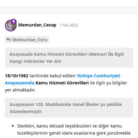
Memurdan_Cevap
1 Nis 2022
Memurdan_Soru
Anayasada Kamu Hizmeti Görevlileri (Memur) İle İlgili
Hangi Hükümler Yer Alır
18/10/1982
tarihinde kabul edilen
Türkiye Cumhuriyeti
Anayasasında
Kamu Hizmeti Görevlileri
ile ilgili şu bilgiler
yer almaktadır.
Anayasanın 128. Maddesinde Genel İlkeler şu şekilde
düzenlenmiştir.
Devletin, kamu iktisadi teşebbüsleri ve diğer kamu
tüzelkişilerinin genel idare esaslarına göre yürütmekle