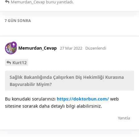
Memurdan_Cevap
bunu yanıtladı.
7 GÜN
SONRA
Memurdan_Cevap
27 Mar 2022
Düzenlendi
Kurt12
Sağlık Bakanlığında Çalışırken Diş Hekimliği Kurasına
Başvurabilir Miyim?
Bu konudaki sorularınızı
https://doktorbun.com/
web
sitesine sorarak daha detaylı bilgi alabilirsiniz.
Yanıtla