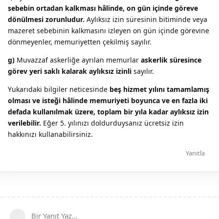
sebebin ortadan kalkması hâlinde, on gün içinde göreve
dönülmesi zorunludur.
Aylıksız izin süresinin bitiminde veya
mazeret sebebinin kalkmasını izleyen on gün içinde görevine
dönmeyenler, memuriyetten çekilmiş sayılır.
g)
Muvazzaf askerliğe ayrılan memurlar
askerlik süresince
görev yeri saklı kalarak aylıksız izinli
sayılır.
Yukarıdaki bilgiler neticesinde
beş hizmet yılını tamamlamış
olması ve isteği hâlinde memuriyeti boyunca ve en fazla iki
defada kullanılmak üzere, toplam bir yıla kadar aylıksız izin
verilebilir.
Eğer 5. yılınızı doldurduysanız ücretsiz izin
hakkınızı kullanabilirsiniz.
Yanıtla
Bir Yanıt Yaz...