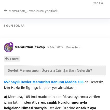
Yanıtla
Memurdan_Cevap
bunu yanıtladı.
5 GÜN
SONRA
Memurdan_Cevap
7 Mar 2022
Düzenlendi
Emre
Devlet Memurunun Ücretsiz İzin Şartları Nelerdir?
657 Sayılı Devlet Memurları Kanunu Madde 108
de Ücretsiz
İzin Hakkı İle İlgili şu bilgiler yer almaktadır.
a)
Memura, 105 inci maddenin son fıkrası uyarınca verilen
iznin bitiminden itibaren,
sağlık kurulu raporuyla
belgelendirilmesi şartıyla,
istekleri üzerine
onsekiz aya