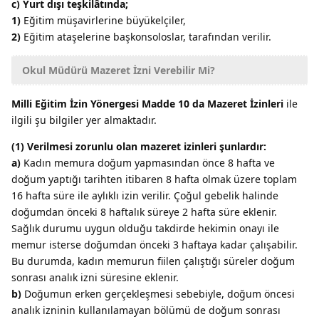
c) Yurt dışı teşkilâtında;
1)
Eğitim müşavirlerine büyükelçiler,
2)
Eğitim ataşelerine başkonsoloslar, tarafından verilir.
Okul Müdürü Mazeret İzni Verebilir Mi?
Milli Eğitim İzin Yönergesi Madde 10 da Mazeret İzinleri
ile
ilgili şu bilgiler yer almaktadır.
(1) Verilmesi zorunlu olan mazeret izinleri şunlardır:
a)
Kadın memura doğum yapmasından önce 8 hafta ve
doğum yaptığı tarihten itibaren 8 hafta olmak üzere toplam
16 hafta süre ile aylıklı izin verilir. Çoğul gebelik halinde
doğumdan önceki 8 haftalık süreye 2 hafta süre eklenir.
Sağlık durumu uygun olduğu takdirde hekimin onayı ile
memur isterse doğumdan önceki 3 haftaya kadar çalışabilir.
Bu durumda, kadın memurun fiilen çalıştığı süreler doğum
sonrası analık izni süresine eklenir.
b)
Doğumun erken gerçekleşmesi sebebiyle, doğum öncesi
analık izninin kullanılamayan bölümü de doğum sonrası