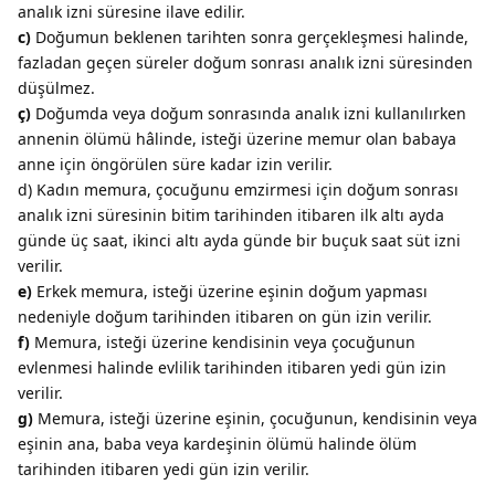
analık izni süresine ilave edilir.
c)
Doğumun beklenen tarihten sonra gerçekleşmesi halinde,
fazladan geçen süreler doğum sonrası analık izni süresinden
düşülmez.
ç)
Doğumda veya doğum sonrasında analık izni kullanılırken
annenin ölümü hâlinde, isteği üzerine memur olan babaya
anne için öngörülen süre kadar izin verilir.
d) Kadın memura, çocuğunu emzirmesi için doğum sonrası
analık izni süresinin bitim tarihinden itibaren ilk altı ayda
günde üç saat, ikinci altı ayda günde bir buçuk saat süt izni
verilir.
e)
Erkek memura, isteği üzerine eşinin doğum yapması
nedeniyle doğum tarihinden itibaren on gün izin verilir.
f)
Memura, isteği üzerine kendisinin veya çocuğunun
evlenmesi halinde evlilik tarihinden itibaren yedi gün izin
verilir.
g)
Memura, isteği üzerine eşinin, çocuğunun, kendisinin veya
eşinin ana, baba veya kardeşinin ölümü halinde ölüm
tarihinden itibaren yedi gün izin verilir.