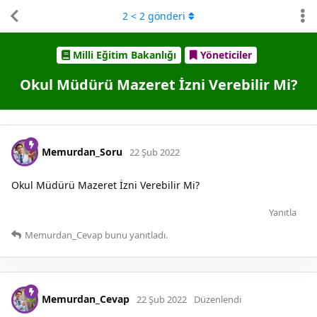
2
<
2
gönderi
Milli Eğitim Bakanlığı
Yöneticiler
Okul Müdürü Mazeret İzni Verebilir Mi?
Memurdan_Soru
22 Şub 2022
Okul Müdürü Mazeret İzni Verebilir Mi?
Yanıtla
Memurdan_Cevap
bunu yanıtladı.
Memurdan_Cevap
22 Şub 2022
Düzenlendi