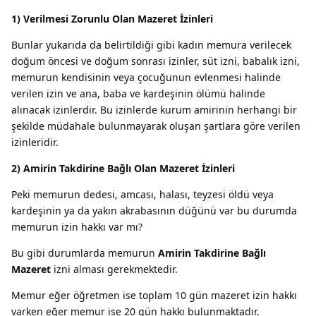
1)
Verilmesi Zorunlu Olan Mazeret İzinleri
Bunlar yukarıda da belirtildiği gibi kadın memura verilecek
doğum öncesi ve doğum sonrası izinler, süt izni, babalık izni,
memurun kendisinin veya çocuğunun evlenmesi halinde
verilen izin ve ana, baba ve kardeşinin ölümü halinde
alınacak izinlerdir. Bu izinlerde kurum amirinin herhangi bir
şekilde müdahale bulunmayarak oluşan şartlara göre verilen
izinleridir.
2)
Amirin Takdirine Bağlı Olan Mazeret İzinleri
Peki memurun dedesi, amcası, halası, teyzesi öldü veya
kardeşinin ya da yakın akrabasının düğünü var bu durumda
memurun izin hakkı var mı?
Bu gibi durumlarda memurun
Amirin Takdirine Bağlı
Mazeret
izni alması gerekmektedir.
Memur eğer öğretmen ise toplam 10 gün mazeret izin hakkı
varken eğer memur ise 20 gün hakkı bulunmaktadır.