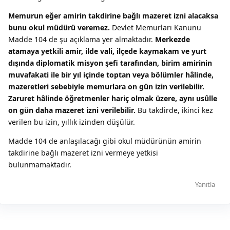
Memurun eğer amirin takdirine bağlı mazeret izni alacaksa
bunu okul müdürü veremez.
Devlet Memurları Kanunu
Madde 104 de şu açıklama yer almaktadır.
Merkezde
atamaya yetkili amir, ilde vali, ilçede kaymakam ve yurt
dışında diplomatik misyon şefi tarafından, birim amirinin
muvafakati ile bir yıl içinde toptan veya bölümler hâlinde,
mazeretleri sebebiyle memurlara on gün izin verilebilir.
Zaruret hâlinde öğretmenler hariç olmak üzere, aynı usûlle
on gün daha mazeret izni verilebilir.
Bu takdirde, ikinci kez
verilen bu izin, yıllık izinden düşülür.
Madde 104 de anlaşılacağı gibi okul müdürünün amirin
takdirine bağlı mazeret izni vermeye yetkisi
bulunmamaktadır.
Yanıtla