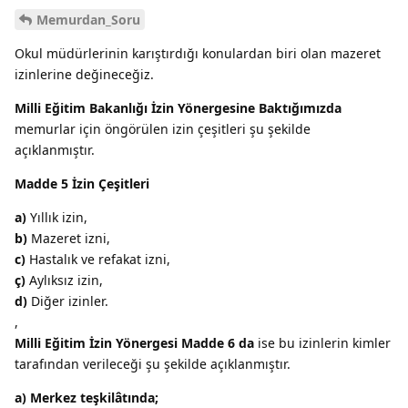
Memurdan_Soru
Okul müdürlerinin karıştırdığı konulardan biri olan mazeret
izinlerine değineceğiz.
Milli Eğitim Bakanlığı İzin Yönergesine Baktığımızda
memurlar için öngörülen izin çeşitleri şu şekilde
açıklanmıştır.
Madde 5 İzin Çeşitleri
a)
Yıllık izin,
b)
Mazeret izni,
c)
Hastalık ve refakat izni,
ç)
Aylıksız izin,
d)
Diğer izinler.
,
Milli Eğitim İzin Yönergesi Madde 6 da
ise bu izinlerin kimler
tarafından verileceği şu şekilde açıklanmıştır.
a)
Merkez teşkilâtında;