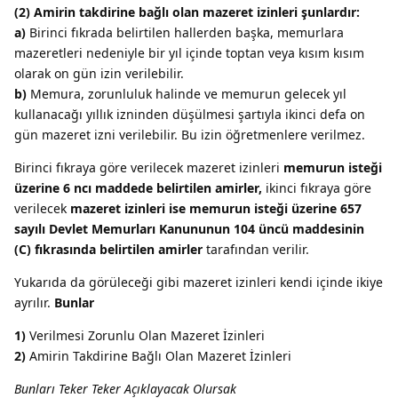
(2) Amirin takdirine bağlı olan mazeret izinleri şunlardır:
a)
Birinci fıkrada belirtilen hallerden başka, memurlara
mazeretleri nedeniyle bir yıl içinde toptan veya kısım kısım
olarak on gün izin verilebilir.
b)
Memura, zorunluluk halinde ve memurun gelecek yıl
kullanacağı yıllık izninden düşülmesi şartıyla ikinci defa on
gün mazeret izni verilebilir. Bu izin öğretmenlere verilmez.
Birinci fıkraya göre verilecek mazeret izinleri
memurun isteği
üzerine 6 ncı maddede belirtilen amirler,
ikinci fıkraya göre
verilecek
mazeret izinleri ise memurun isteği üzerine 657
sayılı Devlet Memurları Kanununun 104 üncü maddesinin
(C) fıkrasında belirtilen amirler
tarafından verilir.
Yukarıda da görüleceği gibi mazeret izinleri kendi içinde ikiye
ayrılır.
Bunlar
1)
Verilmesi Zorunlu Olan Mazeret İzinleri
2)
Amirin Takdirine Bağlı Olan Mazeret İzinleri
Bunları Teker Teker Açıklayacak Olursak