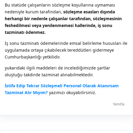
Bu statüde çalışanların sözleşme koşullarına uymaması
nedeniyle kurum tarafından,
sözleşme esasları dışında
herhangi bir nedenle çalışanlar tarafından, sözleşmesinin
feshedilmesi veya yenilenmemesi hallerinde, iş sonu
tazminatı ödenmez.
İş sonu tazminatı ödemelerinde emsal belirleme hususları ile
uygulamada ortaya çıkabilecek tereddütleri gidermeye
Cumhurbaşkanlığı yetkilidir.
yukarıdaki ilgili maddeleri de incelediğimizde şartlar
oluştuğu takdirde tazminat alınabilmektedir.
İstifa Edip Tekrar Sözleşmeli Personel Olarak Atanırsam
Tazminat Alır Mıyım?
yazımızı okuyabilirsiniz.
Yanıtla