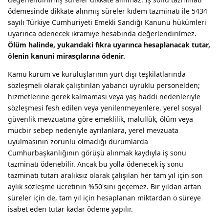
ödemesinde dikkate alınmış süreler kıdem tazminatı ile 5434
sayılı Türkiye Cumhuriyeti Emekli Sandığı Kanunu hükümleri
uyarınca ödenecek ikramiye hesabında değerlendirilmez.
Ölüm halinde, yukarıdaki fıkra uyarınca hesaplanacak tutar,
ölenin kanuni mirasçılarına ödenir.
Kamu kurum ve kuruluşlarının yurt dışı teşkilatlarında
sözleşmeli olarak çalıştırılan yabancı uyruklu personelden;
hizmetlerine gerek kalmaması veya yaş haddi nedenleriyle
sözleşmesi fesh edilen veya yenilenmeyenlere, yerel sosyal
güvenlik mevzuatına göre emeklilik, malullük, ölüm veya
mücbir sebep nedeniyle ayrılanlara, yerel mevzuata
uyulmasının zorunlu olmadığı durumlarda
Cumhurbaşkanlığının görüşü alınmak kaydıyla iş sonu
tazminatı ödenebilir. Ancak bu yolla ödenecek iş sonu
tazminatı tutarı aralıksız olarak çalışılan her tam yıl için son
aylık sözleşme ücretinin %50'sini geçemez. Bir yıldan artan
süreler için de, tam yıl için hesaplanan miktardan o süreye
isabet eden tutar kadar ödeme yapılır.