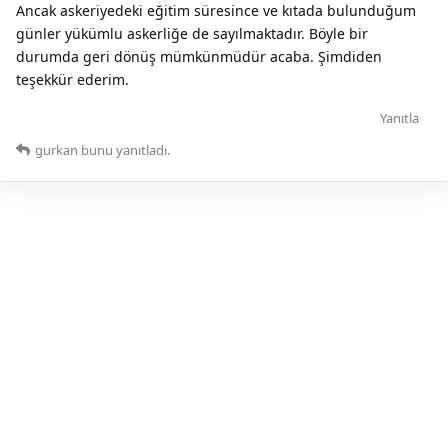
Ancak askeriyedeki eğitim süresince ve kıtada bulunduğum
günler yükümlu askerliğe de sayılmaktadır. Böyle bir
durumda geri dönüş mümkünmüdür acaba. Şimdiden
teşekkür ederim.
Yanıtla
gurkan
bunu yanıtladı.