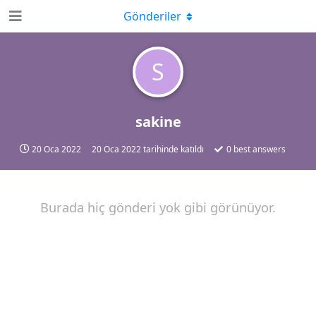
Gönderiler
S
sakine
20 Oca 2022
20 Oca 2022
tarihinde katıldı
0
best answers
Burada hiç gönderi yok gibi görünüyor.