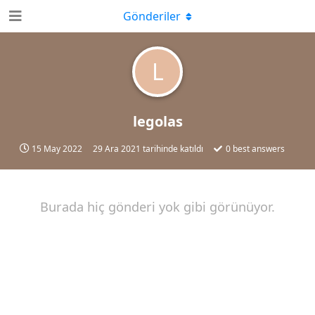
Gönderiler
L
legolas
15 May 2022
29 Ara 2021
tarihinde katıldı
0
best answers
Burada hiç gönderi yok gibi görünüyor.