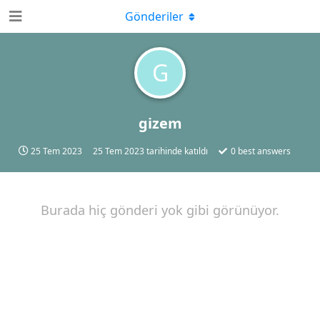
Gönderiler
G
gizem
25 Tem 2023
25 Tem 2023
tarihinde katıldı
0
best answers
Burada hiç gönderi yok gibi görünüyor.