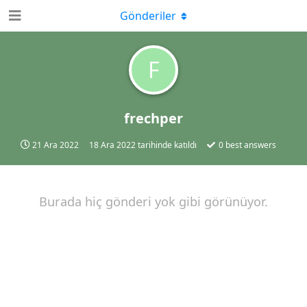
Gönderiler
F
frechper
21 Ara 2022
18 Ara 2022
tarihinde katıldı
0
best answers
Burada hiç gönderi yok gibi görünüyor.