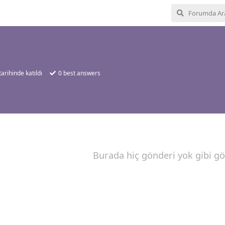
tarihinde katıldı
0
best answers
Burada hiç gönderi yok gibi g