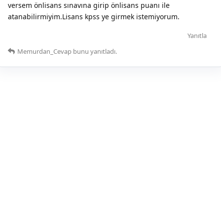
versem önlisans sınavına girip önlisans puanı ile
atanabilirmiyim.Lisans kpss ye girmek istemiyorum.
Yanıtla
Memurdan_Cevap
bunu yanıtladı.