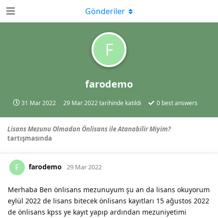
Gönderiler
F
farodemo
31 Mar 2022
29 Mar 2022
tarihinde katıldı
0
best answers
Lisans Mezunu Olmadan Önlisans ile Atanabilir Miyim?
tartışmasında
farodemo
F
29 Mar 2022
Merhaba Ben önlisans mezunuyum şu an da lisans okuyorum
eylül 2022 de lisans bitecek önlisans kayıtları 15 ağustos 2022
de önlisans kpss ye kayıt yapıp ardından mezuniyetimi