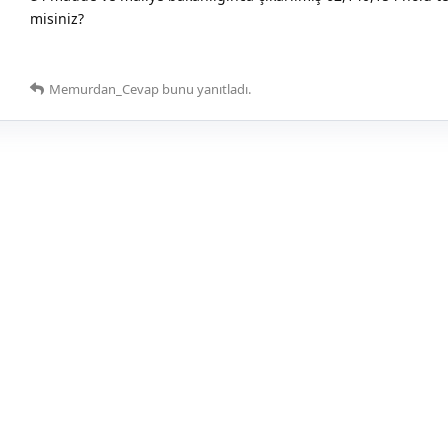
misiniz?
Memurdan_Cevap
bunu yanıtladı.