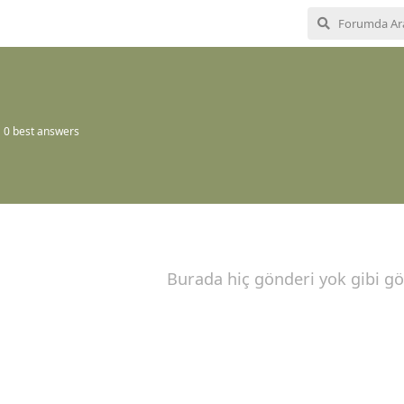
0
best answers
Burada hiç gönderi yok gibi g