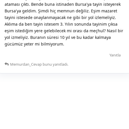
ataması çıktı. Bende buna istinaden Bursa'ya tayin isteyerek
Bursa'ya geldim. Şimdi hiç memnun değiliz. Eşim mazaret
tayini istesede onaylanmayacak ne gibi bir yol izlemeliyiz.
Aklıma da ben tayin istesem 3. Yılın sonunda tayinim çıksa
eşim istediğim yere gelebilecek mi orası da meçhul? Nasıl bir
yol izmeliyiz. Buranın süresi 10 yıl ve bu kadar kalmaya
gücümüz yeter mi bilmiyorum.
Yanıtla
Memurdan_Cevap
bunu yanıtladı.