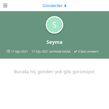
Gönderiler
S
Seyma
17 Ağu 2021
17 Ağu 2021
tarihinde katıldı
0
best answers
Burada hiç gönderi yok gibi görünüyor.