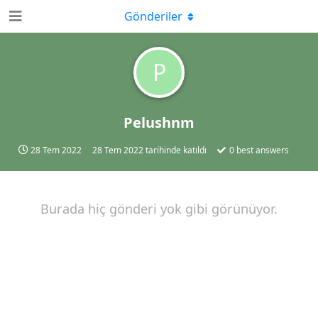
Gönderiler
P
Pelushnm
28 Tem 2022
28 Tem 2022
tarihinde katıldı
0
best answers
Burada hiç gönderi yok gibi görünüyor.