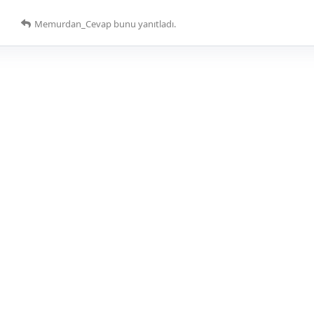
Memurdan_Cevap
bunu yanıtladı.