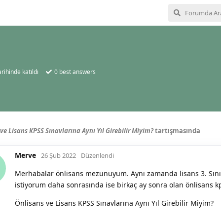
rihinde katıldı
0
best answers
ve Lisans KPSS Sınavlarına Aynı Yıl Girebilir Miyim?
tartışmasında
Merve
26 Şub 2022
Düzenlendi
Merhabalar önlisans mezunuyum. Aynı zamanda lisans 3. Sınıf
istiyorum daha sonrasında ise birkaç ay sonra olan önlisans 
Önlisans ve Lisans KPSS Sınavlarına Aynı Yıl Girebilir Miyim?