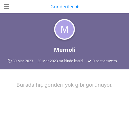
Gönderiler
M
Memoli
30 Mar 2023
30 Mar 2023
tarihinde katıldı
0
best answers
Burada hiç gönderi yok gibi görünüyor.