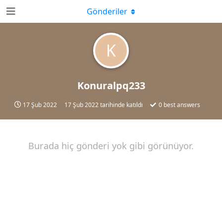
Gönderiler
K
Konuralpq233
17 Şub 2022
17 Şub 2022
tarihinde katıldı
0
best answers
Burada hiç gönderi yok gibi görünüyor.