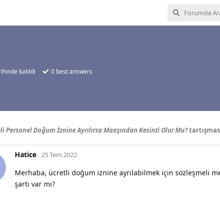
ihinde katıldı
0
best answers
li Personel Doğum İznine Ayrılırsa Maaşından Kesinti Olur Mu?
tartışmas
Hatice
25 Tem 2022
Merhaba, ücretli doğum iznine ayrılabilmek için sözleşmeli me
şartı var mı?