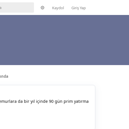
Kaydol
Giriş Yap
ında
murlara da bir yıl içinde 90 gün prim yatırma
Yanıtla