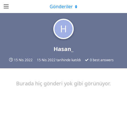
Gönderiler
H
Hasan_
15 Nis 2022
15 Nis 2022
tarihinde katıldı
0
best answers
Burada hiç gönderi yok gibi görünüyor.