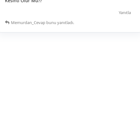
Kesinti Olur Mu??
Yanıtla
Memurdan_Cevap
bunu yanıtladı.