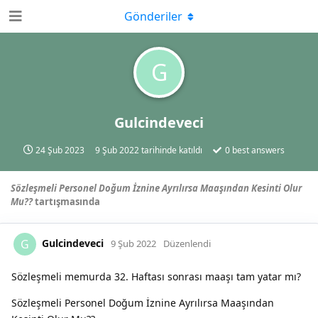
Gönderiler
G
Gulcindeveci
24 Şub 2023
9 Şub 2022
tarihinde katıldı
0
best answers
Sözleşmeli Personel Doğum İznine Ayrılırsa Maaşından Kesinti Olur
Mu??
tartışmasında
Gulcindeveci
G
9 Şub 2022
Düzenlendi
Sözleşmeli memurda 32. Haftası sonrası maaşı tam yatar mı?
Sözleşmeli Personel Doğum İznine Ayrılırsa Maaşından