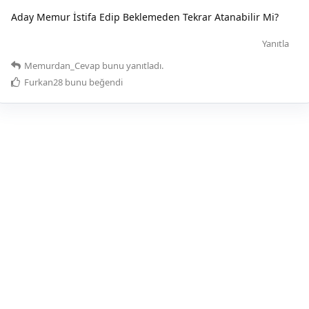
Aday Memur İstifa Edip Beklemeden Tekrar Atanabilir Mi?
Yanıtla
Memurdan_Cevap
bunu yanıtladı.
Furkan28
bunu beğendi