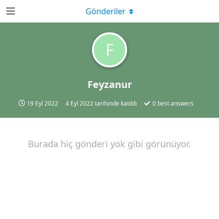
Gönderiler
F
Feyzanur
19 Eyl 2022
4 Eyl 2022
tarihinde katıldı
0
best answers
Burada hiç gönderi yok gibi görünüyor.