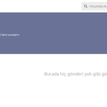
0
best answers
Burada hiç gönderi yok gibi g