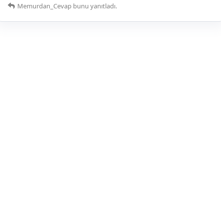
Memurdan_Cevap
bunu yanıtladı.