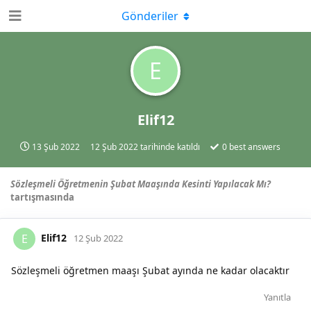
Gönderiler
E
Elif12
13 Şub 2022
12 Şub 2022
tarihinde katıldı
0
best answers
Sözleşmeli Öğretmenin Şubat Maaşında Kesinti Yapılacak Mı?
tartışmasında
Elif12
E
12 Şub 2022
Sözleşmeli öğretmen maaşı Şubat ayında ne kadar olacaktır
Yanıtla