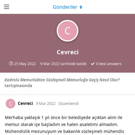
Gönderiler
C
Cevreci
25 May 2022
9 Mar 2022
tarihinde katıldı
0
best answers
Kadrolu Memurluktan Sözleşmeli Memurluğa Geçiş Nasıl Olur?
tartışmasında
Cevreci
C
9 Mar 2022
Düzenlendi
Merhaba yaklaşık 1 yıl önce bir belediyede açıktan alım ile
memur olarak işe başladım ve halen asaletimi almadım.
Mühendislik mezunuyum ve bakanlık sözleşmeli mühendis