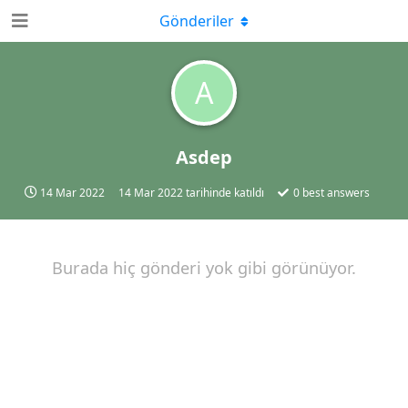
Gönderiler
A
Asdep
14 Mar 2022
14 Mar 2022
tarihinde katıldı
0
best answers
Burada hiç gönderi yok gibi görünüyor.