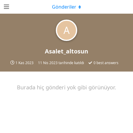
Gönderiler
A
Asalet_altosun
1 Kas 2023
11 Nis 2023
tarihinde katıldı
0
best answers
Burada hiç gönderi yok gibi görünüyor.