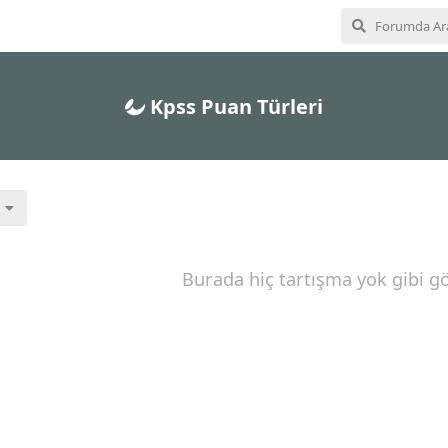
Kpss Puan Türleri
Burada hiç tartışma yok gibi g