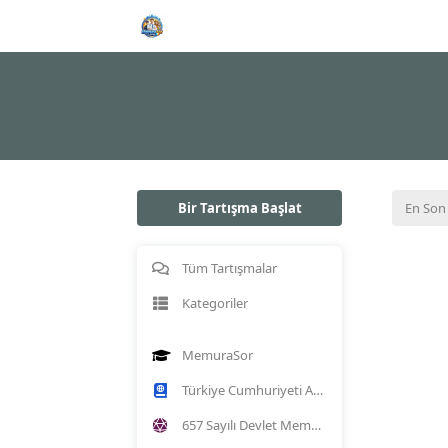
Bir Tartışma Başlat
En Son
Tüm Tartışmalar
Kategoriler
MemuraSor
Türkiye Cumhuriyeti Anayasası
657 Sayılı Devlet Memurları Kanunu