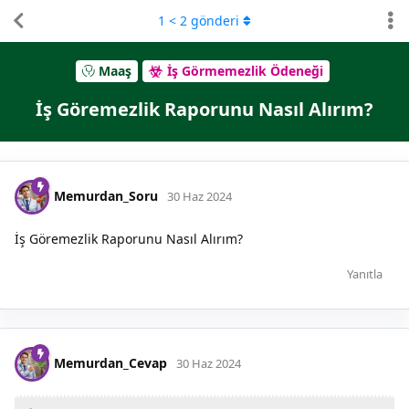
1
<
2
gönderi
Maaş
İş Görmemezlik Ödeneği
İş Göremezlik Raporunu Nasıl Alırım?
Memurdan_Soru
30 Haz 2024
İş Göremezlik Raporunu Nasıl Alırım?
Yanıtla
Memurdan_Cevap
30 Haz 2024