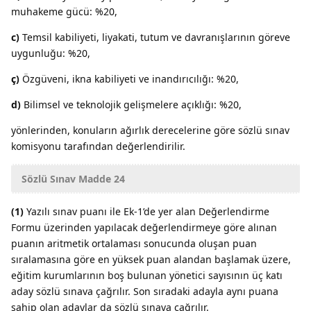
muhakeme gücü: %20,
c)
Temsil kabiliyeti, liyakati, tutum ve davranışlarının göreve
uygunluğu: %20,
ç)
Özgüveni, ikna kabiliyeti ve inandırıcılığı: %20,
d)
Bilimsel ve teknolojik gelişmelere açıklığı: %20,
yönlerinden, konuların ağırlık derecelerine göre sözlü sınav
komisyonu tarafından değerlendirilir.
Sözlü Sınav Madde 24
(1)
Yazılı sınav puanı ile Ek-1’de yer alan Değerlendirme
Formu üzerinden yapılacak değerlendirmeye göre alınan
puanın aritmetik ortalaması sonucunda oluşan puan
sıralamasına göre en yüksek puan alandan başlamak üzere,
eğitim kurumlarının boş bulunan yönetici sayısının üç katı
aday sözlü sınava çağrılır. Son sıradaki adayla aynı puana
sahip olan adaylar da sözlü sınava çağrılır.