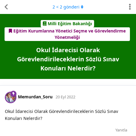
2
<
2
gönderi
Milli Eğitim Bakanlığı
Eğitim Kurumlarına Yönetici Seçme ve Görevlendirme
Yönetmeliği
Okul İdarecisi Olarak
Görevlendirileceklerin Sözlü Sınav
Konuları Nelerdir?
Memurdan_Soru
20 Eyl 2022
Okul İdarecisi Olarak Görevlendirileceklerin Sözlü Sınav
Konuları Nelerdir?
Yanıtla