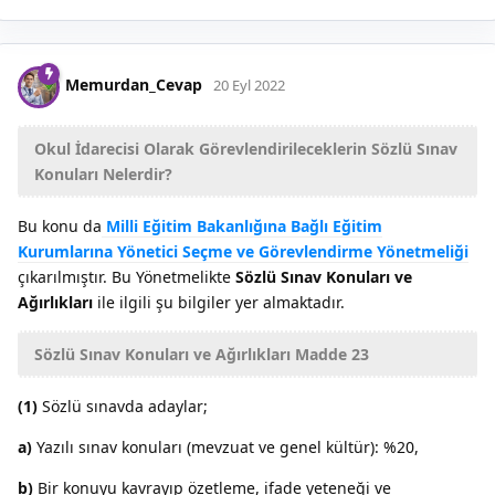
Memurdan_Cevap
20 Eyl 2022
Okul İdarecisi Olarak Görevlendirileceklerin Sözlü Sınav
Konuları Nelerdir?
Bu konu da
Milli Eğitim Bakanlığına Bağlı Eğitim
Kurumlarına Yönetici Seçme ve Görevlendirme Yönetmeliği
çıkarılmıştır. Bu Yönetmelikte
Sözlü Sınav Konuları ve
Ağırlıkları
ile ilgili şu bilgiler yer almaktadır.
Sözlü Sınav Konuları ve Ağırlıkları Madde 23
(1)
Sözlü sınavda adaylar;
a)
Yazılı sınav konuları (mevzuat ve genel kültür): %20,
b)
Bir konuyu kavrayıp özetleme, ifade yeteneği ve