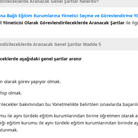
irileceklerde Aranacak Genel Şartlar Nelerdir?
ğına Bağlı Eğitim Kurumlarına Yönetici Seçme ve Görevlendirme Y
 Yöneticisi Olarak Görevlendirileceklerde Aranacak Şartlar
ile ilg
endirileceklerde Aranacak Genel Şartlar Madde 5
eceklerde aşağıdaki genel şartlar aranır
n olarak görev yapıyor olmak.
ahip olmak.
rilecekler bakımından bu Yönetmelikte belirtilen sınavlarda başarıl
mu ile aynı türdeki eğitim kurumlarından birine öğretmen olarak a
ceği eğitim kurumu ile aynı türdeki eğitim kurumlarından birinde ay
bulunmak.