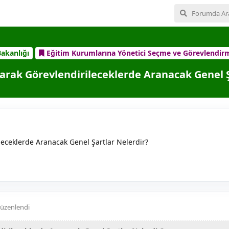
Bakanlığı
Eğitim Kurumlarına Yönetici Seçme ve Görevlendir
larak Görevlendirileceklerde Aranacak Genel Ş
leceklerde Aranacak Genel Şartlar Nelerdir?
üzenlendi