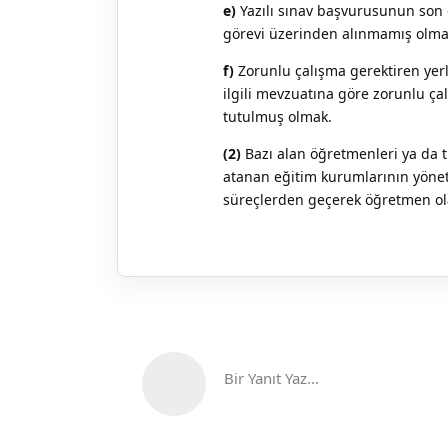
e)
Yazılı sınav başvurusunun son g
görevi üzerinden alınmamış olma
f)
Zorunlu çalışma gerektiren yerl
ilgili mevzuatına göre zorunlu 
tutulmuş olmak.
(2)
Bazı alan öğretmenleri ya da 
atanan eğitim kurumlarının yönet
süreçlerden geçerek öğretmen ol
Bir Yanıt Yaz...