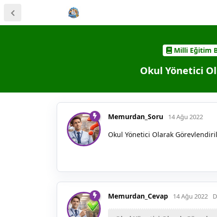
Milli Eğitim 
Okul Yönetici O
Memurdan_Soru
14 Ağu 2022
Okul Yönetici Olarak Görevlendiri
Memurdan_Cevap
14 Ağu 2022
D