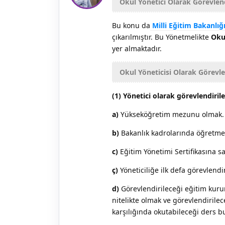
Okul Yönetici Olarak Görevlend
Bu konu da
Milli Eğitim Bakanlı
çıkarılmıştır. Bu Yönetmelikte
Okul
yer almaktadır.
Okul Yöneticisi Olarak Görevl
(1) Yönetici olarak görevlendiril
a)
Yükseköğretim mezunu olmak.
b)
Bakanlık kadrolarında öğretme
c)
Eğitim Yönetimi Sertifikasına s
ç)
Yöneticiliğe ilk defa görevlendi
d)
Görevlendirileceği eğitim kuru
nitelikte olmak ve görevlendirile
karşılığında okutabileceği ders 