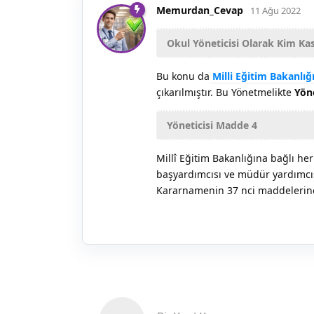
Memurdan_Cevap
11 Ağu 2022
Okul Yöneticisi Olarak Kim Ka
Bu konu da
Milli Eğitim Bakanlı
çıkarılmıştır. Bu Yönetmelikte
Yöne
Yöneticisi Madde 4
Millî Eğitim Bakanlığına bağlı h
başyardımcısı ve müdür yardımcıs
Kararnamenin 37 nci maddelerine