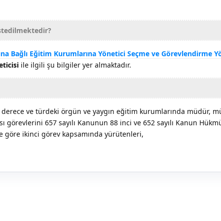
stedilmektedir?
ğına Bağlı Eğitim Kurumlarına Yönetici Seçme ve Görevlendirme Y
ticisi
ile ilgili şu bilgiler yer almaktadır.
er derece ve türdeki örgün ve yaygın eğitim kurumlarında müdür, 
ı görevlerini 657 sayılı Kanunun 88 inci ve 652 sayılı Kanun Hük
 göre ikinci görev kapsamında yürütenleri,