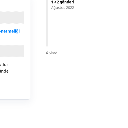
1
<
2
gönderi
Ağustos 2022
önetmeliği
0
OKUNMAMIŞ
Şimdi
müdür
münde
Yanıtla