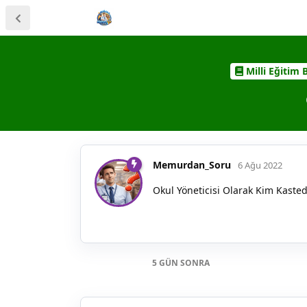
Milli Eğitim 
Memurdan_Soru
6 Ağu 2022
Okul Yöneticisi Olarak Kim Kasted
5 GÜN
SONRA