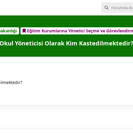
Bakanlığı
Eğitim Kurumlarına Yönetici Seçme ve Görevlendir
Okul Yöneticisi Olarak Kim Kastedilmektedir
ilmektedir?