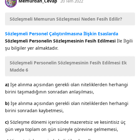
Memurdan_Cevap
20 Tem 2022
Sözleşmeli Memurun Sözleşmesi Neden Fesih Edilir?
Sözleşmeli Personel Çalıştırılmasına İlişkin Esaslarda
Sözleşmeli Personelin Sözleşmesinin Fesih Edilmesi
İle İlgili
şu bilgiler yer almaktadır.
Sözleşmeli Personelin Sözleşmesinin Fesih Edilmesi Ek
Madde 6
a)
İşe alınma açısından gerekli olan niteliklerden herhangi
birini taşımadığının sonradan anlaşılması,
b)
İşe alınma açısından gerekli olan niteliklerden herhangi
birini sonradan kaybetmesi,
c)
Sözleşme dönemi içerisinde mazeretsiz ve kesintisiz üç
gün veya toplam on gün süreyle görevine gelmemesi,