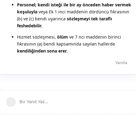
Personel; kendi isteği ile bir ay önceden haber vermek
koşuluyla
veya Ek 1 inci maddenin dördüncü fıkrasının
(b) ve (c) bendi uyarınca
sözleşmeyi tek taraflı
feshedebilir.
Hizmet sözleşmesi,
ölüm
ve 7 nci maddenin birinci
fıkrasının (a) bendi kapsamında sayılan hallerde
kendiliğinden sona erer.
Yanıtla
Bir Yanıt Yaz...