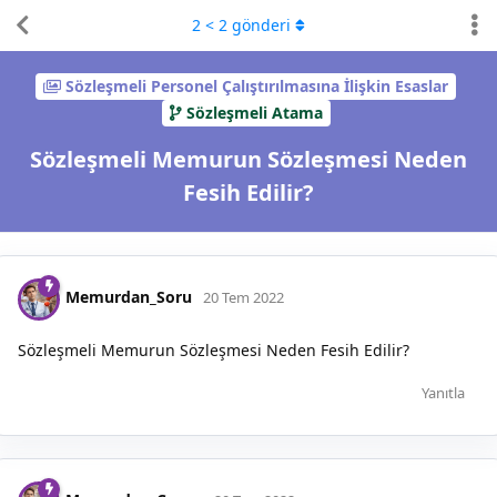
2
<
2
gönderi
Sözleşmeli Personel Çalıştırılmasına İlişkin Esaslar
Sözleşmeli Atama
Sözleşmeli Memurun Sözleşmesi Neden
Fesih Edilir?
Memurdan_Soru
20 Tem 2022
Sözleşmeli Memurun Sözleşmesi Neden Fesih Edilir?
Yanıtla