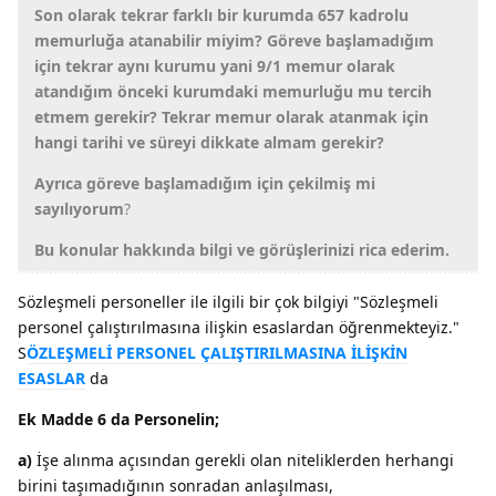
Son olarak tekrar farklı bir kurumda 657 kadrolu
memurluğa atanabilir miyim? Göreve başlamadığım
için tekrar aynı kurumu yani 9/1 memur olarak
atandığım önceki kurumdaki memurluğu mu tercih
etmem gerekir? Tekrar memur olarak atanmak için
hangi tarihi ve süreyi dikkate almam gerekir?
Ayrıca göreve başlamadığım için çekilmiş mi
sayılıyorum
?
Bu konular hakkında bilgi ve görüşlerinizi rica ederim.
Sözleşmeli personeller ile ilgili bir çok bilgiyi "Sözleşmeli
personel çalıştırılmasına ilişkin esaslardan öğrenmekteyiz."
S
ÖZLEŞMELİ PERSONEL ÇALIŞTIRILMASINA İLİŞKİN
ESASLAR
da
Ek Madde 6 da Personelin;
a)
İşe alınma açısından gerekli olan niteliklerden herhangi
birini taşımadığının sonradan anlaşılması,