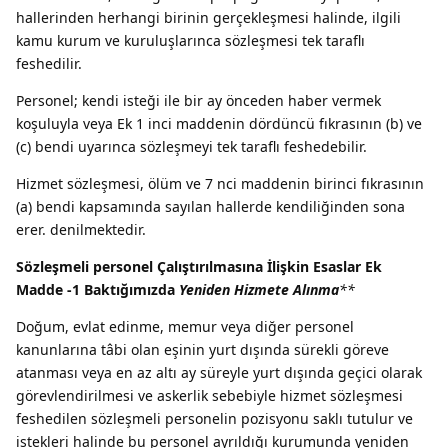
hallerinden herhangi birinin gerçekleşmesi halinde, ilgili
kamu kurum ve kuruluşlarınca sözleşmesi tek taraflı
feshedilir.
Personel; kendi isteği ile bir ay önceden haber vermek
koşuluyla veya Ek 1 inci maddenin dördüncü fıkrasının (b) ve
(c) bendi uyarınca sözleşmeyi tek taraflı feshedebilir.
Hizmet sözleşmesi, ölüm ve 7 nci maddenin birinci fıkrasının
(a) bendi kapsamında sayılan hallerde kendiliğinden sona
erer. denilmektedir.
Sözleşmeli personel Çalıştırılmasına İlişkin Esaslar Ek
Madde -1 Baktığımızda
Yeniden Hizmete Alınma
**
Doğum, evlat edinme, memur veya diğer personel
kanunlarına tâbi olan eşinin yurt dışında sürekli göreve
atanması veya en az altı ay süreyle yurt dışında geçici olarak
görevlendirilmesi ve askerlik sebebiyle hizmet sözleşmesi
feshedilen sözleşmeli personelin pozisyonu saklı tutulur ve
istekleri halinde bu personel ayrıldığı kurumunda yeniden