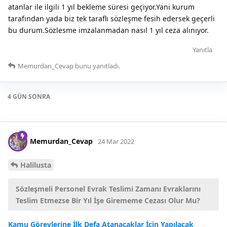
atanlar ile ilgili 1 yıl bekleme süresi geçiyor.Yani kurum
tarafından yada biz tek taraflı sözleşme fesih edersek geçerli
bu durum.Sözlesme imzalanmadan nasıl 1 yıl ceza alınıyor.
Yanıtla
Memurdan_Cevap
bunu yanıtladı.
4 GÜN
SONRA
Memurdan_Cevap
24 Mar 2022
Halilusta
Sözleşmeli Personel Evrak Teslimi Zamanı Evraklarını
Teslim Etmezse Bir Yıl İşe Girememe Cezası Olur Mu?
Kamu Görevlerine İlk Defa Atanacaklar İçin Yapılacak