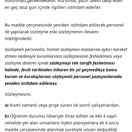
bulunması,gerekmektedir. Kurumlar, yazılı talebi takip eden
en geç otuz gün içinde ilgilileri istihdam ederler.
Bu madde çerçevesinde yeniden istihdam edilecek personel
ile yapılacak sözleşme eski sözleşmenin devamı
niteliğindedir.
Sözleşmeli personelin, hizmet sözleşmesi esaslarına aykırı hareket
etmesi nedeniyle kurumlarınca sözleşmesinin feshedilmesi veya
sözleşme dönemi içinde
sözleşmeyi tek taraflı feshetmesi
halinde, fesih tarihinden itibaren bir yıl geçmedikçe kamu
kurum ve kuruluşlarının sözleşmeli personel pozisyonlarında
yeniden istihdam edilemez.
Sözleşmesini;
a)
Kısmi zamanlı veya proje süresi ile sınırlı çalışanlardan,
b)
Öğrenim durumu itibariyle ihraz edilen ve ekli 4 sayılı
cetvelde yer alan unvanlara ilişkin pozisyonlara ek 4 üncü
madde çerçevesinde atanmak suretiyle unvan değişikliği