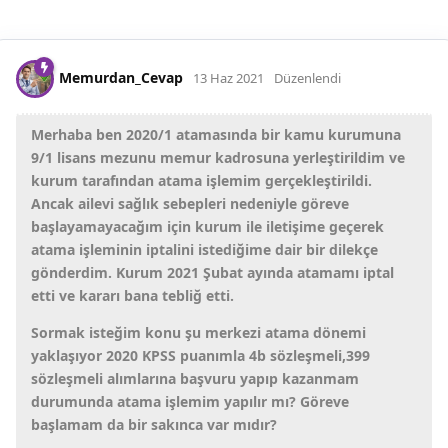
Memurdan_Cevap
13 Haz 2021
Düzenlendi
Merhaba ben 2020/1 atamasında bir kamu kurumuna
9/1 lisans mezunu memur kadrosuna yerleştirildim ve
kurum tarafından atama işlemim gerçekleştirildi.
Ancak ailevi sağlık sebepleri nedeniyle göreve
başlayamayacağım için kurum ile iletişime geçerek
atama işleminin iptalini istediğime dair bir dilekçe
gönderdim. Kurum 2021 Şubat ayında atamamı iptal
etti ve kararı bana tebliğ etti.
Sormak isteğim konu şu merkezi atama dönemi
yaklaşıyor 2020 KPSS puanımla 4b sözleşmeli,399
sözleşmeli alımlarına başvuru yapıp kazanmam
durumunda atama işlemim yapılır mı? Göreve
başlamam da bir sakınca var mıdır?