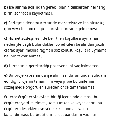
b)
İşe alınma açısından gerekli olan niteliklerden herhangi
birini sonradan kaybetmesi,
c)
Sözleşme dönemi içerisinde mazeretsiz ve kesintisiz üç
gün veya toplam on gün süreyle görevine gelmemesi,
ç)
Hizmet sözleşmesinde belirtilen koşullara uymaması
nedeniyle bağlı bulundukları yöneticileri tarafından yazılı
olarak uyarılmasına rağmen söz konusu koşullara uymama
halinin tekrarlanması,
d)
Hizmetinin gerektirdiği pozisyona ihtiyaç kalmaması,
e)
Bir proje kapsamında işe alınması durumunda istihdam
edildiği projenin tamamının veya proje bölümlerinin
sözleşmede öngörülen süreden önce tamamlanması,
f)
Terör örgütleriyle eylem birliği içerisinde olması, bu
örgütlere yardım etmesi, kamu imkan ve kaynaklarını bu
örgütleri desteklemeye yönelik kullanması ya da
kullandırması, bu örgütlerin propagandasını yapması,