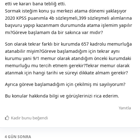
etti ve kararı bana tebliğ etti.
Sormak isteğim konu şu merkezi atama dönemi yaklaşıyor
2020 KPSS puanımla 4b sözleşmeli,399 sözleşmeli alımlarına
başvuru yapıp kazanmam durumunda atama işlemim yapılır
mı?Göreve başlamam da bir sakınca var mıdır?
Son olarak tekrar farklı bir kurumda 657 kadrolu memurluğa
atanabilir miyim?Göreve başlamadığım için tekrar aynı
kurumu yani 9/1 memur olarak atandığım önceki kurumdaki
memurluğu mu tercih etmem gerekir?Tekrar memur olarak
atanmak için hangi tarihi ve süreyi dikkate almam gerekir?
Ayrıca göreve başlamadığım için çekilmiş mi sayılıyorum?
Bu konular hakkında bilgi ve görüşlerinizi rica ederim.
Yanıtla
Kadir
bunu beğendi
4 GÜN
SONRA