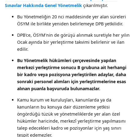
Sınavlar Hakkında Genel Yönetmelik
çıkarılmıştır.
Bu Yönetmeliğin 20 nci maddesinde yer alan süreleri
ÖSYM ile birlikte yeniden belirlemeye DPB yetkilidir.
DPB'ce, ÖSYM'nin de görüşü alınmak suretiyle her yılın
Ocak ayında bir yerleştirme takvimi belirlenir ve ilan
edilir.
Bu Yönetmelik hükümleri çerçevesinde yapılan
merkezi yerleştirme sonucu B grubuna ait herhangi
bir kadro veya pozisyona yerleştirilen adaylar, daha
sonraki personel alımları için yerleştirmelerine esas
alınan puanla başvuruda bulunamazlar.
Kamu kurum ve kuruluşları, kanunlarda ya da
kanunların bu konuya dair düzenleme yetkisi
öngördüğü tüzük ve yönetmeliklerde yer alan özel
hükümler haricinde, merkezî yerleştirme yapılmasını
talep edecekleri kadro ve pozisyonlar için yaş sınırı
tespit edemezler.