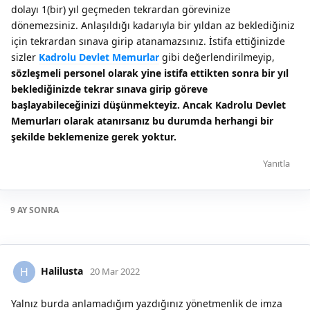
dolayı 1(bir) yıl geçmeden tekrardan görevinize
dönemezsiniz. Anlaşıldığı kadarıyla bir yıldan az beklediğiniz
için tekrardan sınava girip atanamazsınız. İstifa ettiğinizde
sizler
Kadrolu Devlet Memurlar
gibi değerlendirilmeyip,
sözleşmeli personel olarak yine istifa ettikten sonra bir yıl
beklediğinizde tekrar sınava girip göreve
başlayabileceğinizi düşünmekteyiz. Ancak Kadrolu Devlet
Memurları olarak atanırsanız bu durumda herhangi bir
şekilde beklemenize gerek yoktur.
Yanıtla
9 AY
SONRA
Halilusta
H
20 Mar 2022
Yalnız burda anlamadığım yazdığınız yönetmenlik de imza