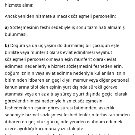
hizmete alınır.
Ancak yeniden hizmete alınacak sözleşmeli personelin;
a)
Sözleşmesinin feshi sebebiyle iş sonu tazminatı almamış
bulunması,
b)
Doğum ya da üç yaşını doldurmamış bir çocuğun eşle
birlikte veya münferit olarak evlat edinilmesi veyahut
sözleşmeli personel olmayan eşin münferit olarak evlat
edinmesi nedenleriyle hizmet sözleşmesini feshedenlerin,
doğum izninin veya evlat edinme nedeniyle kullanılan iznin
bitiminden itibaren en geç iki yıl; memur veya diğer personel
kanunlarına tâbi olan eşinin yurt dışında sürekli göreve
atanması veya en az altı ay süreyle yurt dışında geçici olarak
görevlendirilmesi nedeniyle hizmet sözleşmesini
feshedenlerin eşinin görev süresi bitiminden, askerlik
sebebiyle hizmet sözleşmesi feshedilenlerin terhis tarihinden
itibaren en geç otuz gün içinde yeniden istihdam edilmek
üzere ayrıldığı kurumuna yazılı talepte