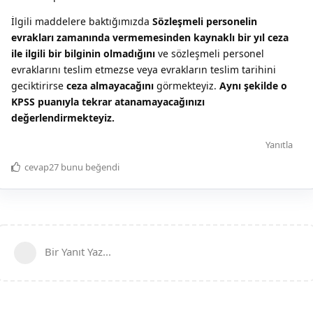
İlgili maddelere baktığımızda
Sözleşmeli personelin
evrakları zamanında vermemesinden kaynaklı bir yıl ceza
ile ilgili bir bilginin olmadığını
ve sözleşmeli personel
evraklarını teslim etmezse veya evrakların teslim tarihini
geciktirirse
ceza almayacağını
görmekteyiz.
Aynı şekilde o
KPSS puanıyla tekrar atanamayacağınızı
değerlendirmekteyiz.
Yanıtla
cevap27
bunu beğendi
Bir Yanıt Yaz...