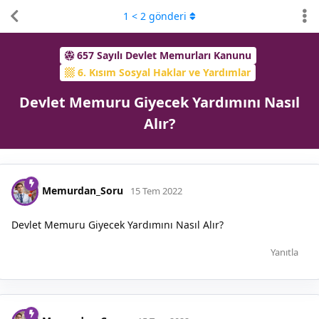
1
<
2
gönderi
657 Sayılı Devlet Memurları Kanunu
6. Kısım Sosyal Haklar ve Yardımlar
Devlet Memuru Giyecek Yardımını Nasıl
Alır?
Memurdan_Soru
15 Tem 2022
Devlet Memuru Giyecek Yardımını Nasıl Alır?
Yanıtla