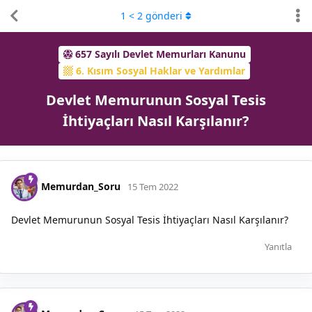
1
<
2
gönderi
657 Sayılı Devlet Memurları Kanunu
6. Kısım Sosyal Haklar ve Yardımlar
Devlet Memurunun Sosyal Tesis
İhtiyaçları Nasıl Karşılanır?
Memurdan_Soru
15 Tem 2022
Devlet Memurunun Sosyal Tesis İhtiyaçları Nasıl Karşılanır?
Yanıtla