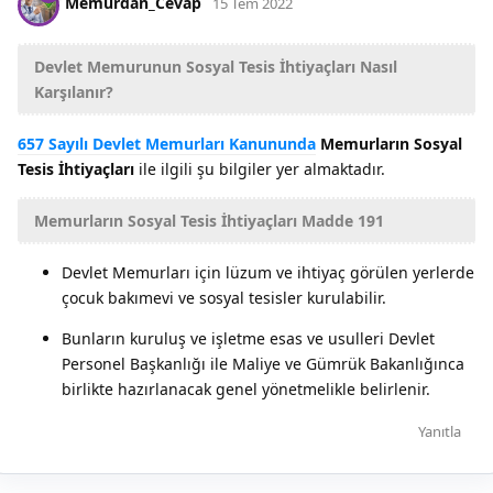
Memurdan_Cevap
15 Tem 2022
Devlet Memurunun Sosyal Tesis İhtiyaçları Nasıl
Karşılanır?
657 Sayılı Devlet Memurları Kanununda
Memurların Sosyal
Tesis İhtiyaçları
ile ilgili şu bilgiler yer almaktadır.
Memurların Sosyal Tesis İhtiyaçları Madde 191
Devlet Memurları için lüzum ve ihtiyaç görülen yerlerde
çocuk bakımevi ve sosyal tesisler kurulabilir.
Bunların kuruluş ve işletme esas ve usulleri Devlet
Personel Başkanlığı ile Maliye ve Gümrük Bakanlığınca
birlikte hazırlanacak genel yönetmelikle belirlenir.
Yanıtla