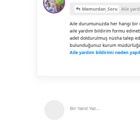
Memurdan_Soru
Aile yard
Aile durumunuzda her hangi bir 
aile yardım bildirim formu edine
adet doldurulmuş nüsha talep ed
bulunduğunuz kurum müdürlüğün
Aile yardım bildirimi neden yapıl
Bir Yanıt Yaz...