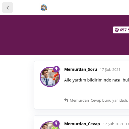
657 
Memurdan_Soru
17 Şub 2021
Aile yardım bildiriminde nasıl bu
Memurdan_Cevap
bunu yanıtladı.
Memurdan_Cevap
17 Şub 2021
D