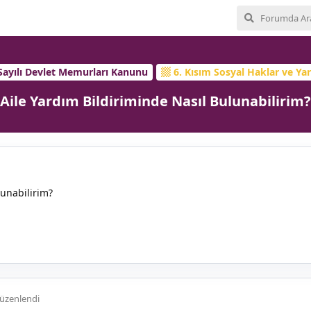
Sayılı Devlet Memurları Kanunu
6. Kısım Sosyal Haklar ve Ya
Aile Yardım Bildiriminde Nasıl Bulunabilirim?
lunabilirim?
üzenlendi