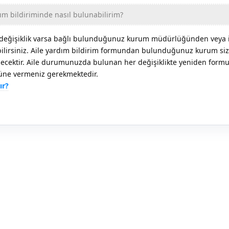
ım bildiriminde nasıl bulunabilirim?
değişiklik varsa bağlı bulunduğunuz kurum müdürlüğünden veya 
bilirsiniz. Aile yardım bildirim formundan bulunduğunuz kurum siz
ecektir. Aile durumunuzda bulunan her değişiklikte yeniden form
e vermeniz gerekmektedir.
ır?