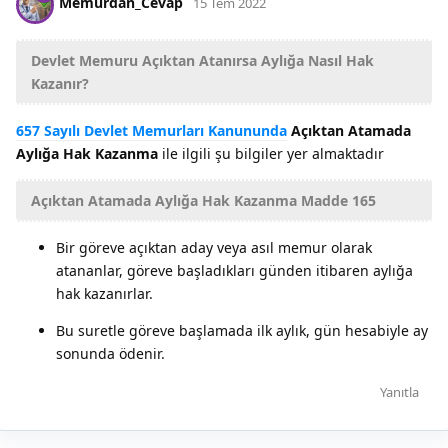
Memurdan_Cevap
15 Tem 2022
Devlet Memuru Açıktan Atanırsa Aylığa Nasıl Hak
Kazanır?
657 Sayılı Devlet Memurları Kanununda
Açıktan Atamada
Aylığa Hak Kazanma
ile ilgili şu bilgiler yer almaktadır
Açıktan Atamada Aylığa Hak Kazanma Madde 165
Bir göreve açıktan aday veya asıl memur olarak
atananlar, göreve başladıkları günden itibaren aylığa
hak kazanırlar.
Bu suretle göreve başlamada ilk aylık, gün hesabiyle ay
sonunda ödenir.
Yanıtla