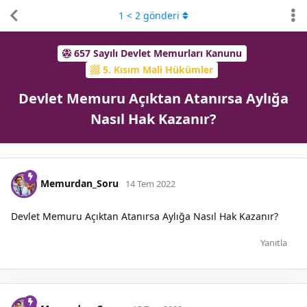
1
<
2
gönderi
657 Sayılı Devlet Memurları Kanunu
5. Kısım Mali Hükümler
Devlet Memuru Açıktan Atanırsa Aylığa
Nasıl Hak Kazanır?
Memurdan_Soru
14 Tem 2022
Devlet Memuru Açıktan Atanırsa Aylığa Nasıl Hak Kazanır?
Yanıtla