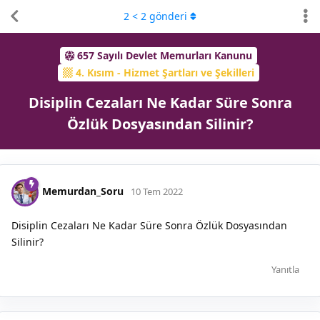
2
<
2
gönderi
657 Sayılı Devlet Memurları Kanunu
4. Kısım - Hizmet Şartları ve Şekilleri
Disiplin Cezaları Ne Kadar Süre Sonra
Özlük Dosyasından Silinir?
Memurdan_Soru
10 Tem 2022
Disiplin Cezaları Ne Kadar Süre Sonra Özlük Dosyasından
Silinir?
Yanıtla