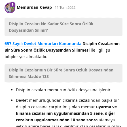
Memurdan_Cevap
11 Tem 2022
Disiplin Cezaları Ne Kadar Süre Sonra Özlük
Dosyasından Silinir?
657 Sayılı Devlet Memurları Kanununda
Disiplin Cezalarının
Bir Süre Sonra Özlük Dosyasından Silinmesi
ile ilgili şu
bilgiler yer almaktadır.
Disiplin Cezalarının Bir Süre Sonra Özlük Dosyasından
Silinmesi Madde 133
Disiplin cezaları memurun özlük dosyasına işlenir.
Devlet memurluğundan çıkarma cezasından başka bir
disiplin cezasına çarptırılmış olan memur
uyarma ve
kınama cezalarının uygulanmasından 5 sene, diğer
cezaların uygulanmasından 10 sene sonra
atamaya
yetkili amire başvurarak, verilmiş olan cezalarının özlük