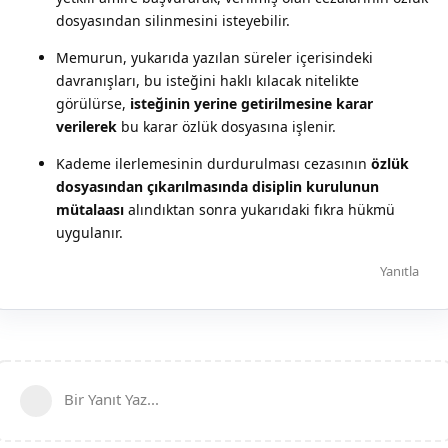
dosyasından silinmesini isteyebilir.
Memurun, yukarıda yazılan süreler içerisindeki
davranışları, bu isteğini haklı kılacak nitelikte
görülürse,
isteğinin yerine getirilmesine karar
verilerek
bu karar özlük dosyasına işlenir.
Kademe ilerlemesinin durdurulması cezasının
özlük
dosyasından çıkarılmasında disiplin kurulunun
mütalaası
alındıktan sonra yukarıdaki fıkra hükmü
uygulanır.
Yanıtla
Bir Yanıt Yaz...