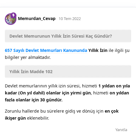
Memurdan_Cevap
10 Tem 2022
Devlet Memurunun Yıllık İzin Süresi Kaç Gündür?
657 Sayılı Devlet Memurları Kanununda
Yıllık İzin
ile ilgili şu
bilgiler yer almaktadır.
Yıllık İzin Madde 102
Devlet memurlarının yıllık izin süresi, hizmeti
1 yıldan on yıla
kadar (On yıl dahil) olanlar için yirmi gün
, hizmeti
on yıldan
fazla olanlar için 30 gündür.
Zorunlu hallerde bu sürelere gidiş ve dönüş için
en çok
ikişer gün
eklenebilir.
Yanıtla