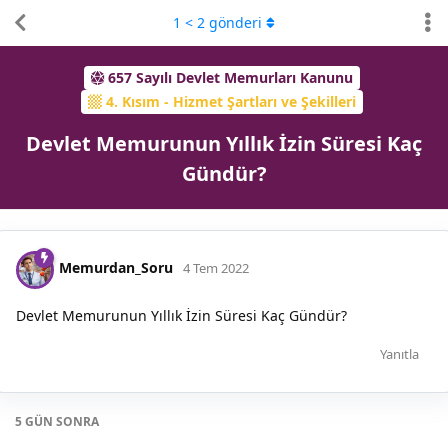
1
<
2
gönderi
657 Sayılı Devlet Memurları Kanunu
4. Kısım - Hizmet Şartları ve Şekilleri
Devlet Memurunun Yıllık İzin Süresi Kaç
Gündür?
Memurdan_Soru
4 Tem 2022
Devlet Memurunun Yıllık İzin Süresi Kaç Gündür?
Yanıtla
5 GÜN
SONRA